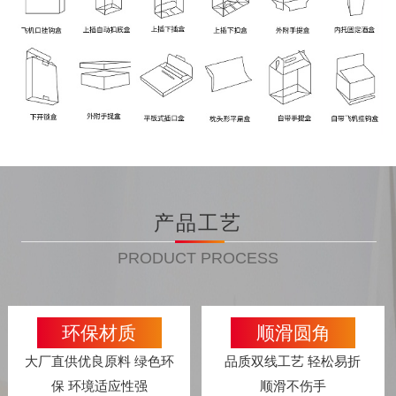
产品工艺
PRODUCT PROCESS
环保材质
顺滑圆角
大厂直供优良原料 绿色环
品质双线工艺 轻松易折
保 环境适应性强
顺滑不伤手