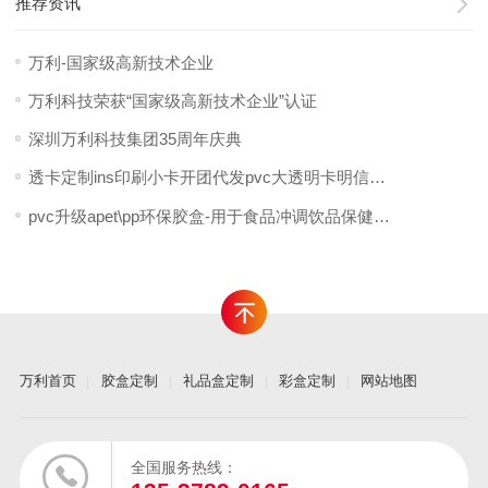
推荐资讯
万利-国家级高新技术企业
万利科技荣获“国家级高新技术企业”认证
深圳万利科技集团35周年庆典
透卡定制ins印刷小卡开团代发pvc大透明卡明信片方卡透明书签定做
pvc升级apet\pp环保胶盒-用于食品冲调饮品保健品化妆品包装
万利首页
胶盒定制
礼品盒定制
彩盒定制
网站地图
全国服务热线：