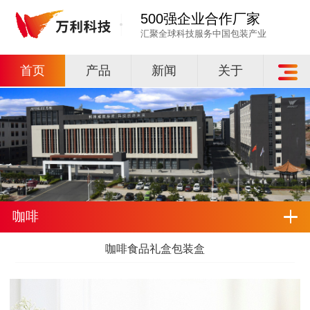
500强企业合作厂家
汇聚全球科技服务中国包装产业
首页
产品
新闻
关于
咖啡
咖啡食品礼盒包装盒