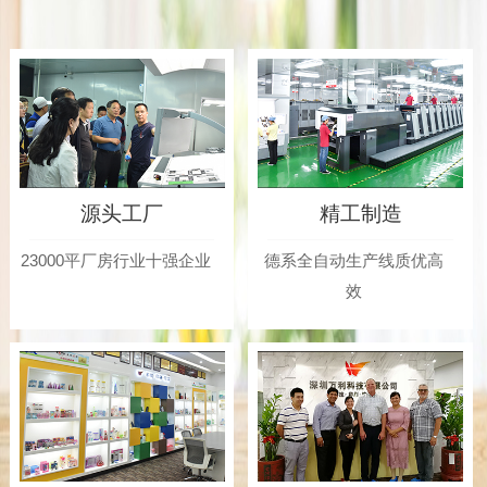
源头工厂
精工制造
23000平厂房行业十强企业
德系全自动生产线质优高
效