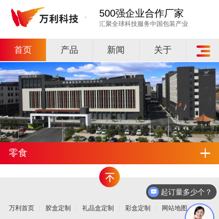
500强企业合作厂家
汇聚全球科技服务中国包装产业
首页
产品
新闻
关于
零食
起订量多少个？
万利首页
胶盒定制
礼品盒定制
彩盒定制
网站地图