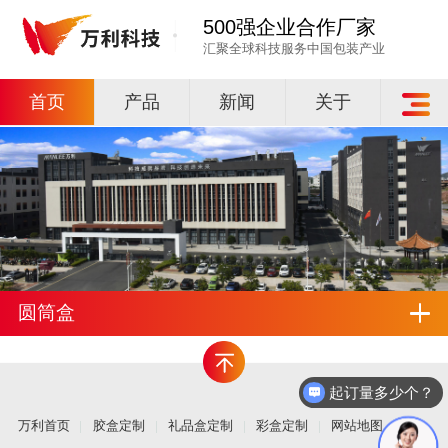
500强企业合作厂家
汇聚全球科技服务中国包装产业
首页
产品
新闻
关于
圆筒盒
起订量多少个？
万利首页
胶盒定制
礼品盒定制
彩盒定制
网站地图