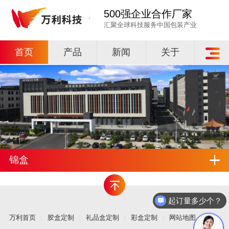
500强企业合作厂家
汇聚全球科技服务中国包装产业
首页
产品
新闻
关于
锦盒
起订量多少个？
万利首页
胶盒定制
礼品盒定制
彩盒定制
网站地图