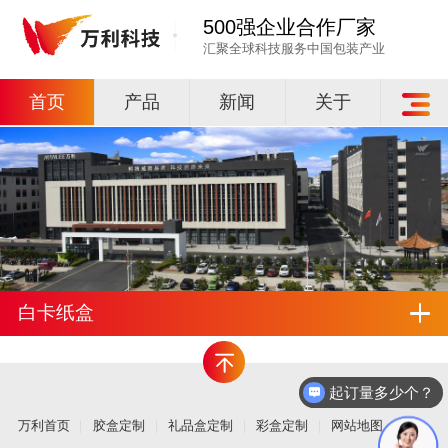
500强企业合作厂家
汇聚全球科技服务中国包装产业
首页
产品
新闻
关于
白卡纸盒
起订量多少个？
万利首页
胶盒定制
礼品盒定制
彩盒定制
网站地图