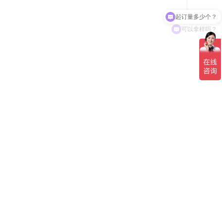
起订量多少个？
可以拿样吗？