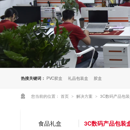
热搜关键词：
PVC胶盒
礼品包装盒
胶盒
您当前的位置：
首页
解决方案
3C数码产品包
>
>
食品礼盒
3C数码产品包装