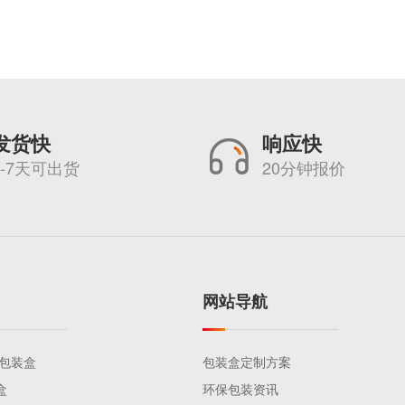
发货快
响应快
5-7天可出货
20分钟报价
网站导航
品包装盒
包装盒定制方案
盒
环保包装资讯