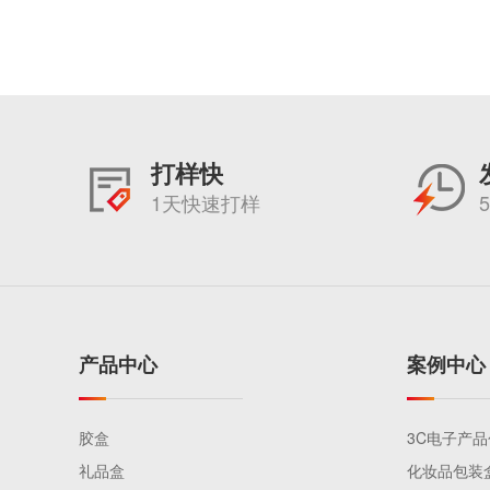
打样快
1天快速打样
产品中心
案例中心
胶盒
3C电子产
礼品盒
化妆品包装