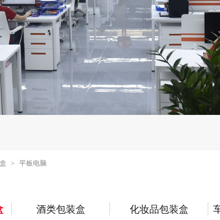
装盒
平板电脑
>
盒
酒类包装盒
化妆品包装盒