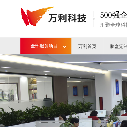
500
汇聚全球科
万利首页
胶盒定
全部服务项目