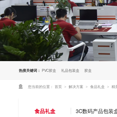
热搜关键词：
PVC胶盒
礼品包装盒
胶盒
您当前的位置：
首页
解决方案
食品礼盒
精
>
>
>
食品礼盒
3C数码产品包装