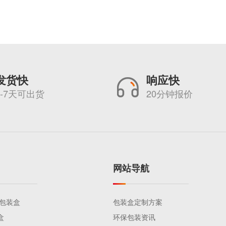
发货快
响应快
5-7天可出货
20分钟报价
网站导航
品包装盒
包装盒定制方案
盒
环保包装资讯