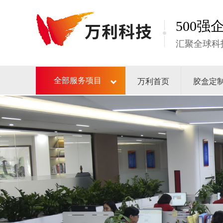
500
汇聚全球科
万利首页
胶盒定
全部服务项目