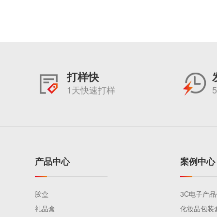
打样快
1天快速打样
产品中心
案例中心
胶盒
3C电子产
礼品盒
化妆品包装