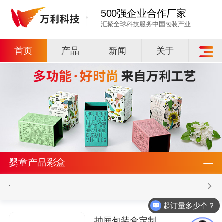
500强企业合作厂家
汇聚全球科技服务中国包装产业
首页
产品
新闻
关于
婴童产品彩盒
起订量多少个？
抽屉包装盒定制