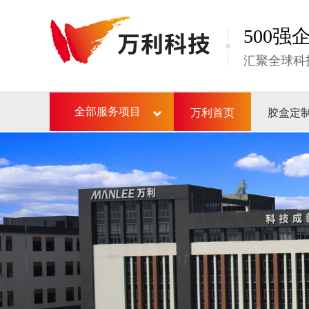
500
汇聚全球科
万利首页
胶盒定
全部服务项目