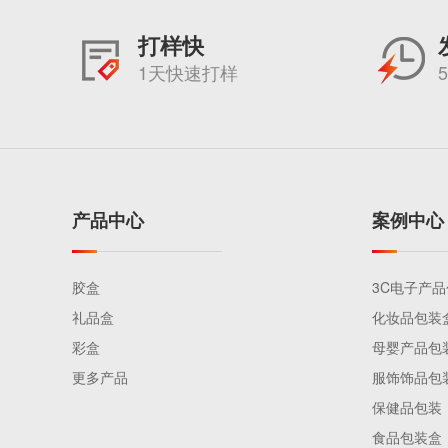
打样快
1天快速打样
产品中心
案例中心
胶盒
3C电子产
礼品盒
化妆品包装
彩盒
母婴产品包
更多产品
服饰饰品包
保健品包装
食品包装盒