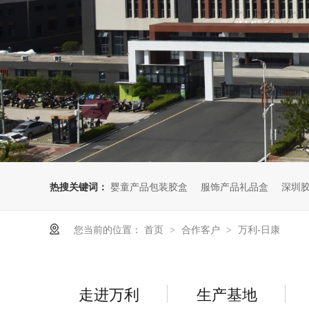
热搜关键词：
婴童产品包装胶盒
服饰产品礼品盒
深圳
您当前的位置：
首页
合作客户
万利-日康
>
>
走进万利
生产基地