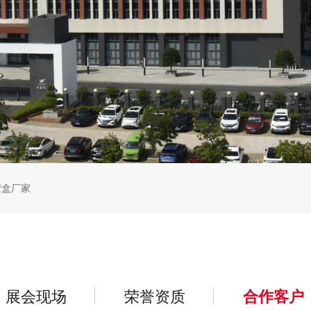
胶盒厂家
展会现场
荣誉资质
合作客户