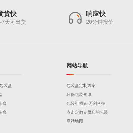
发货快
响应快
5-7天可出货
20分钟报价
网站导航
品包装盒
包装盒定制方案
盒
环保包装资讯
装盒
包装引领者-万利科技
装盒
点击定做专属您的包装
网站地图