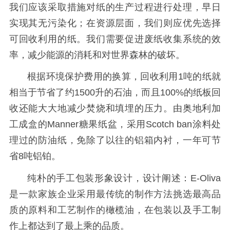
我们应该采取措施对纸的生产过程进行处理，早日
实现其无污染化；在资源层面，我们则应优先选择
可回收利用的纸。我们需要促进废纸收集系统的效
率，减少能源的消耗和对世界森林的破坏。
根据环境保护费用的换算，回收利用1吨的纸就
相当于节省了约1500升的石油，而且100%的纸板回
收还能大大地减少焚烧和填埋的压力。由奥地利加
工成盒的Manner糖果纸盆，采用Scotch ban涂料处
理过的防油纸，免除了以往的铝箱内衬，一年可节
省8吨铝铂。
纯朴的手工包装形象设计，设计阐述：E-Oliva
是一款家族企业采用最传统的制作方法挑选最高品
质的原料和工艺制作的橄榄油，在包装以及手工制
作上都达到了最上乘的品质。