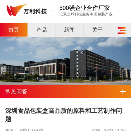
500强企业合作厂家
汇聚全球科技服务中国包装产业
首页
产品
新闻
关于
常见问答
深圳食品包装盒高品质的原料和工艺制作问
题
来源： 深圳万利科技
时间：2021-11-26