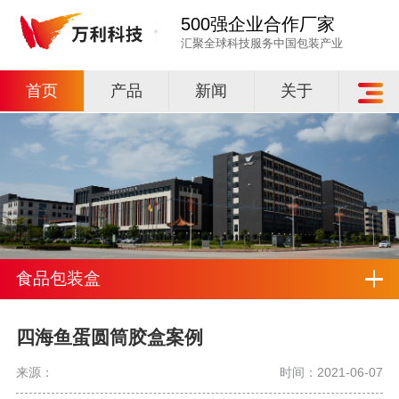
500强企业合作厂家
汇聚全球科技服务中国包装产业
首页
产品
新闻
关于
食品包装盒
四海鱼蛋圆筒胶盒案例
来源：
时间：2021-06-07