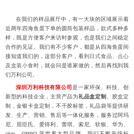
在我们的样品展厅中，有一大块的区域展示着
近两年四海鱼蛋
下单的
圆筒包装样品，款式多种多
样，既是方便客户来访时参观，也是我们之间稳定
合作的见证。我们有不少客户，都是从
四海鱼蛋
间
接知道我们的，这部分客户，看到
日式食品、点心
及盒装小食
时，就会问是谁家做的，然后再找到我
们万利公司。
深圳万利科技有限公司
是一家环保、科技、创
新型的科技企业，主营产品为
礼品盒定制
、胶盒定
制，金银卡盒定制，不干胶标签，礼品袋等提供研
发、生产、营销、售后等一体化服务，服务过阿玛
尼、屈臣氏、爱得利、蕾琪、索尼、软银、华为、
vivo、OPPO 等世界大型品牌。我们不断升级标