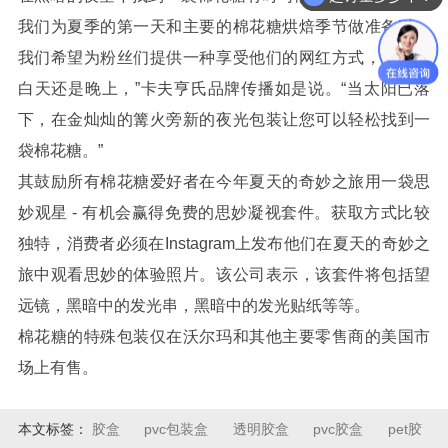
我们为夏季的第一天和主要的棉花糖烘焙季节做准备时，
我们希望为粉丝们提供一种享受他们的网红方式，无论是
白天还是晚上，”卡夫亨氏品牌传播如是说。“当太阳已落
下，在金灿灿的篝火旁新的夜光包装让您可以轻松找到一
袋棉花糖。”
其鼓励所有棉花糖爱好者在今年夏天的奇妙之旅用一袋思
妙观星 - 有机会赢得免费的思妙凝视套件。获取方式比较
独特，消费者必须在Instagram上发布他们在夏天的奇妙之
旅中观看思妙的体验照片。该公司表示，该套件将包括望
远镜，黑暗中的发光串，黑暗中的发光贴纸等等。
棉花糖的特殊包装仅在沃尔玛和其他主要零售商的美国市
场上有售。
本文标签：
胶盒
pvc包装盒
透明胶盒
pvc胶盒
pet胶