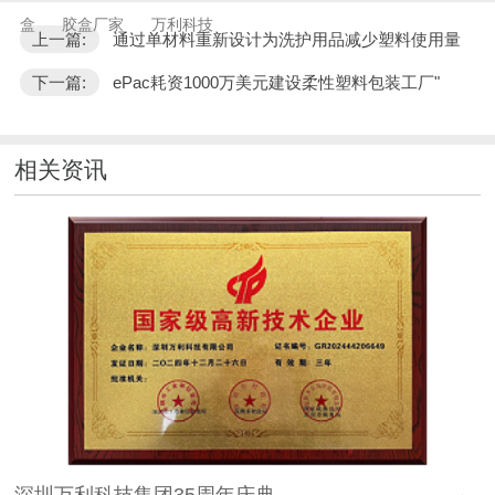
盒
胶盒厂家
万利科技
上一篇:
通过单材料重新设计为洗护用品减少塑料使用量
下一篇:
ePac耗资1000万美元建设柔性塑料包装工厂"
相关资讯