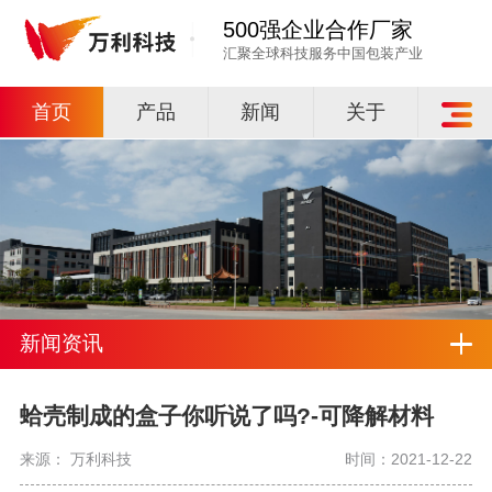
500强企业合作厂家
汇聚全球科技服务中国包装产业
首页
产品
新闻
关于
新闻资讯
蛤壳制成的盒子你听说了吗?-可降解材料
来源： 万利科技
时间：2021-12-22