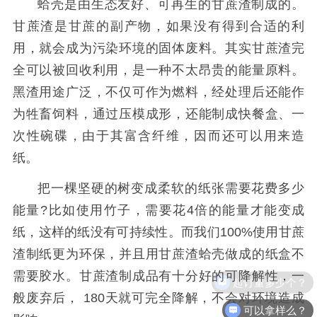
蛤壳是由生态友好、可再生的甘蔗渣制成的。
甘蔗渣是甘蔗的副产物，如果没有得到合适的利
用，就会成为污染环境的固体废料。其实甘蔗渣完
全可以被回收利用，是一种不太昂贵的能量原料。
黑渣用途广泛，不仅可作为燃料，经处理后还能作
为牲畜饲料，通过压模成形，还能制成快餐盒、一
次性碗碟，由于其富含纤维，因而还可以用来造
纸。
把一棵坚硬的树变成柔软的纸张需要花费多少
能量
?比如使用竹子，需要花4倍的能量才能变成
纸，这样的纸没有可持续性。而我们100%使用甘蔗
渣制纸更为环保，并且用甘蔗渣蛤壳做成的纸盒不
需要胶水。甘蔗渣制成品有十分好的可降解性，一
起订量多少个？
般废弃后， 180天就可完全降解，不会对环境造成
可以拿样么？