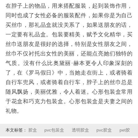
在脖子上的物品，用来搭配服装，起到装饰作用，
同时也成了女性必备的服装配件，如果你是为自己
买丝巾，那礼品盒就没关系了，如果送朋友的话，
一定要有礼品盒。包装要精美，赋予文化精华，买
丝巾送朋友是很好的选择，特别是女性朋友之间，
丝巾不仅衬托出女性的美丽，还能点亮她们独特的
气质。没有什么比奥黛丽·赫本更令人印象深刻的
了，在《罗马假日》中，当她走在街上，或者骑着
自行车兜风，或者骑着自行车，脖子上的丝巾总是
随风飘扬，美丽优雅，令人着迷。心形包装盒常用
于花盒和巧克力包装盒。心形包装盒是夫妻之间的
礼物。
本文标签：
胶盒
pvc包装盒
透明胶盒
pvc胶盒
pet胶