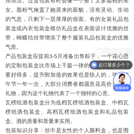
用简洁。过度包装有时会像一个擦了太多脂粉的美
女。脂粉气掩盖了她原来的面貌，没有灵动、生动
的气息，只剩下一层厚厚的假面。有的女装礼品包
装盒或内衣包装盒模仿礼品盒在表面设计优雅的丝
带，蝴蝶结丝带增添了整个服装礼品包装盒的优雅
气质。
产品包装盒应提前3-5月准备出售粽子，一个花心思
起订量多少个？
的定制包装盒比市场上千篇一律的公版包装盒效果
要好得多，提升附加值的效果也是惊人的，毕竟端
午节一年一次，大部分消费者都愿意花高价买这个
礼物，因为这个礼物代表了一个独特的心意。
瓦楞纸酒包装盒分为低档瓦楞纸酒包装盒、中档瓦
楞纸酒包装盒、高档瓦楞纸酒包装盒和礼品包装
盒。酒的质量和质量来实用。
包装知识分享：丝巾是女性的个人颜料盒，也是围