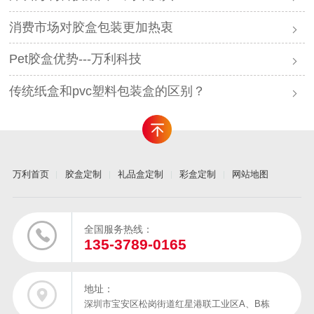
消费市场对胶盒包装更加热衷
Pet胶盒优势---万利科技
传统纸盒和pvc塑料包装盒的区别？
万利首页
胶盒定制
礼品盒定制
彩盒定制
网站地图
全国服务热线：
135-3789-0165
地址：
深圳市宝安区松岗街道红星港联工业区A、B栋