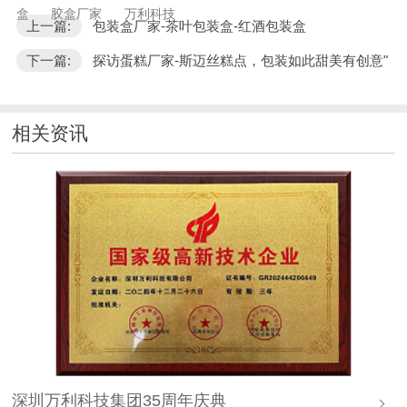
盒
胶盒厂家
万利科技
上一篇:
包装盒厂家-茶叶包装盒-红酒包装盒
下一篇:
探访蛋糕厂家-斯迈丝糕点，包装如此甜美有创意"
相关资讯
深圳万利科技集团35周年庆典