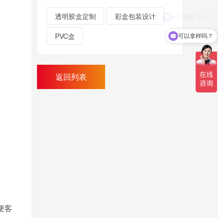
透明胶盒定制
彩盒包装设计
PVC盒
可以拿样吗？
返回列表
便客