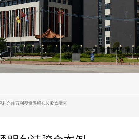
得利合作万利婴童透明包装胶盒案例