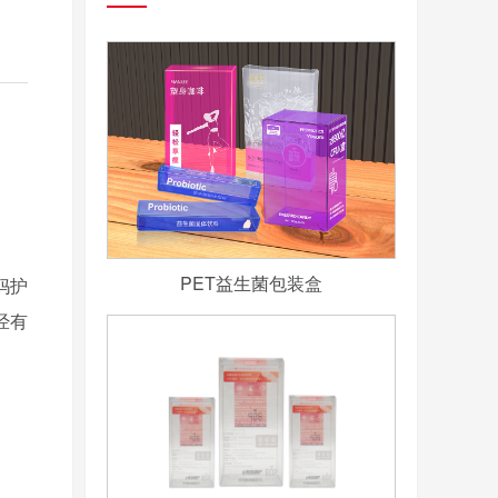
PET益生菌包装盒
妈护
经有