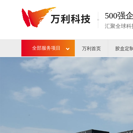
500
汇聚全球科
万利首页
胶盒定
全部服务项目