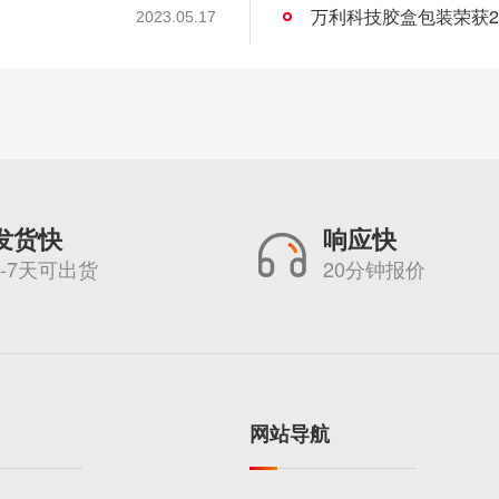
万利科技胶盒包装荣获2
2023.05.17
发货快
响应快
5-7天可出货
20分钟报价
网站导航