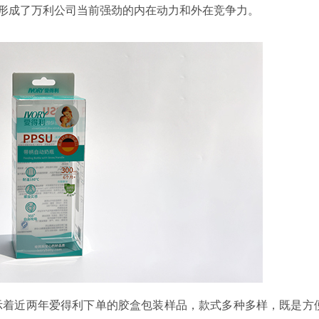
，形成了万利公司当前强劲的内在动力和外在竞争力。
示着近两年爱得利下单的胶盒包装样品，款式多种多样，既是方