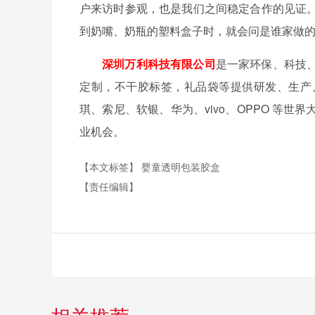
户来访时参观，也是我们之间稳定合作的见证
到奶嘴、奶瓶的塑料盒子时，就会问是谁家做
深圳万利科技有限公司
是一家环保、科技
定制，不干胶标签，礼品袋等提供研发、生产
琪、索尼、软银、华为、vivo、OPPO 等
业机会。
【本文标签】
婴童透明包装胶盒
【责任编辑】