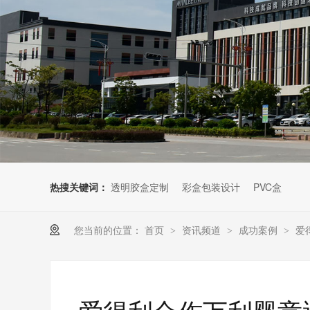
热搜关键词：
透明胶盒定制
彩盒包装设计
PVC盒
您当前的位置：
首页
资讯频道
成功案例
爱
>
>
>